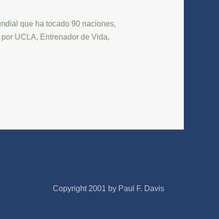
undial que ha tocado 90 naciones,
do por UCLA, Entrenador de Vida,
Copyright 2001 by Paul F. Davis